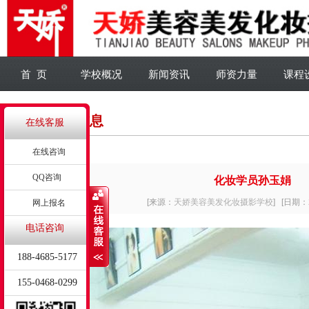
首 页
学校概况
新闻资讯
师资力量
课程
详细信息
在线客服
在线咨询
QQ咨询
化妆学员孙玉娟
[来源：
天娇美容美发化妆摄影学校
]
[日期：2
网上报名
电话咨询
188-4685-5177
155-0468-0299