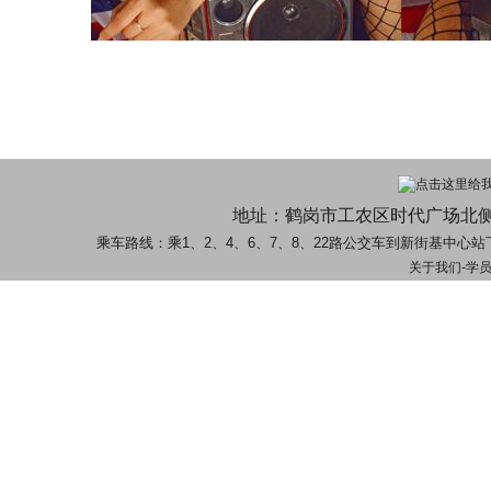
地址：鹤岗市工农区时代广场北
乘车路线：乘1、2、4、6、7、8、22路公交车到新街基中
关于我们
-
学