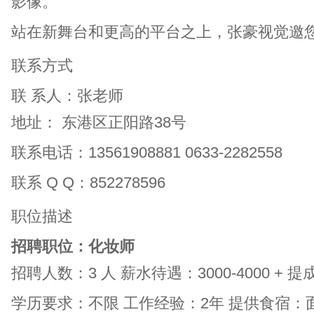
影像。
站在新舞台和更高的平台之上，张豪视觉邀
联系方式
联 系人：张老师
地址：
东港区正阳路38号
联系电话：13561908881
0633-2282558
联系 Q Q：852278596
职位描述
招聘职位：化妆师
招聘人数：3 人
薪水待遇：3000-4000 + 提
学历要求：不限
工作经验：2年
提供食宿：