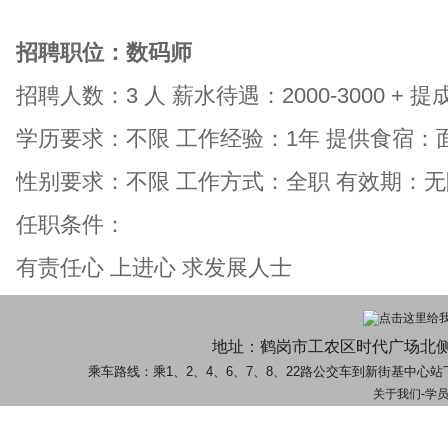
招聘职位：数码师
招聘人数：3 人
薪水待遇：2000-3000 + 提
学历要求：不限
工作经验：1年
提供食宿：
性别要求：不限
工作方式：全职
有效期：无
任职条件：
有责任心 上进心 求发展人士
地址：鹤岗市工农区时代广场北
乘车路线：乘1、2、4、6、7、8、22路公交车到新街基中
关于我们
-
学