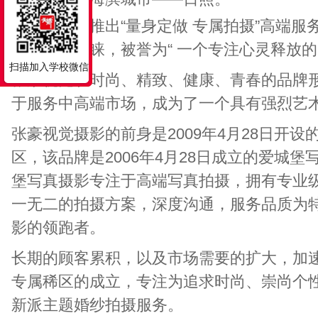
独家开创并推出“量身定做 专属拍摄”高端
的认可和青睐，被誉为“ 一个专注心灵释放的
扫描加入学校微信
张豪视觉以时尚、精致、健康、青春的品牌
于服务中高端市场，成为了一个具有强烈艺
张豪视觉摄影的前身是2009年4月28日开
区，该品牌是2006年4月28日成立的爱城
堡写真摄影专注于高端写真拍摄，拥有专业
一无二的拍摄方案，深度沟通，服务品质为
影的领跑者。
长期的顾客累积，以及市场需要的扩大，加
专属稀区的成立，专注为追求时尚、崇尚个
新派主题婚纱拍摄服务。